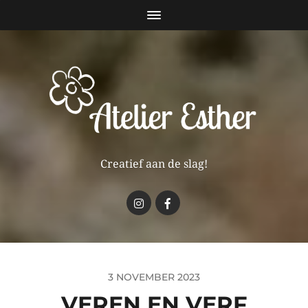
Creatief aan de slag!
3 NOVEMBER 2023
VEREN EN VERF