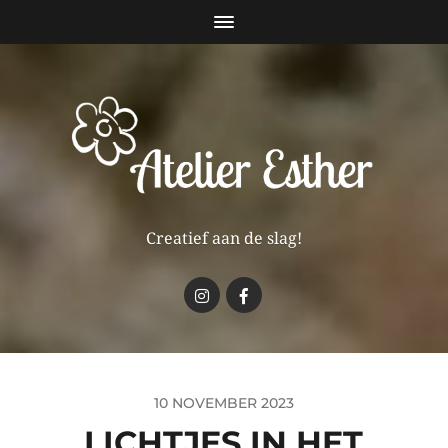
Creatief aan de slag!
10 NOVEMBER 2023
LICHTJES IN HET