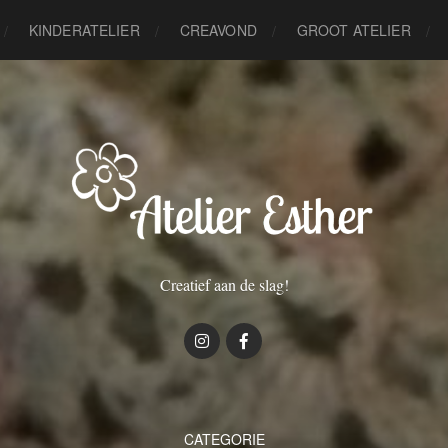
KINDERATELIER
CREAVOND
GROOT ATELIER
Creatief aan de slag!
CATEGORIE