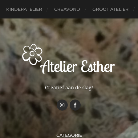
KINDERATELIER
CREAVOND
GROOT ATELIER
Creatief aan de slag!
CATEGORIE