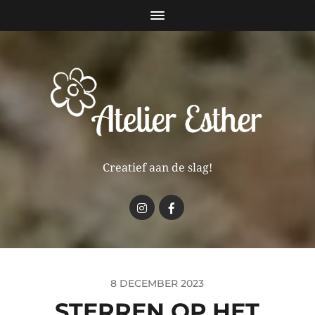
Creatief aan de slag!
8 DECEMBER 2023
STERREN OP HET