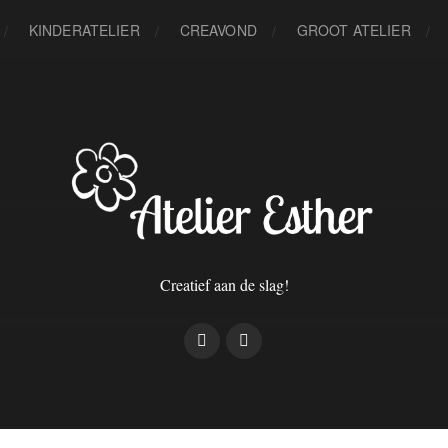
KINDERATELIER
CREAVOND
GROOT ATELIER
Creatief aan de slag!