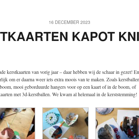
16 DECEMBER 2023
TKAARTEN KAPOT KN
de kerstkaarten van vorig jaar – daar hebben wij de schaar in gezet! E
rlijk om er daarna weer iets extra moois van te maken. Zoals kerstballe
 boom, mooi geborduurde hangers voor op een kaart of in de boom, of
kaarten met 3d-kerstballen. We kwam al helemaal in de kerststemming!