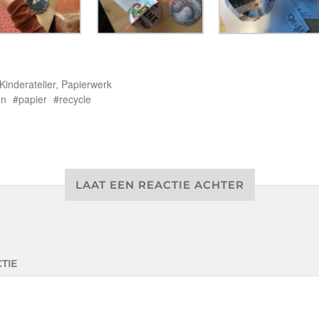
Kinderatelier
,
Papierwerk
en
papier
recycle
LAAT EEN REACTIE ACHTER
TIE