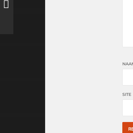
NAA
SITE