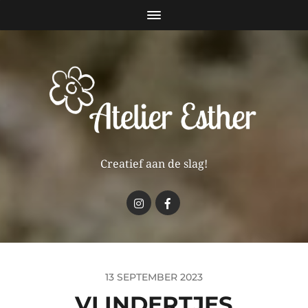
Creatief aan de slag!
13 SEPTEMBER 2023
VLINDERTJES