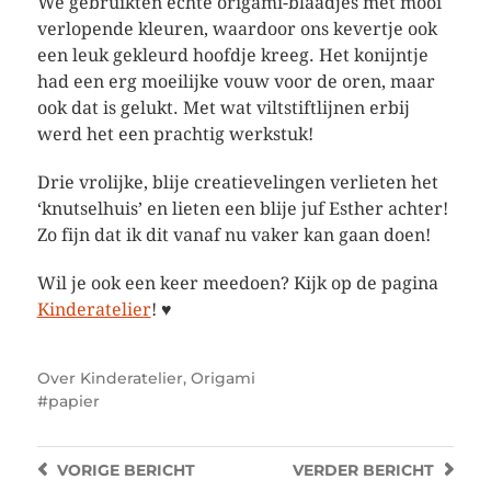
We gebruikten échte origami-blaadjes met mooi
verlopende kleuren, waardoor ons kevertje ook
een leuk gekleurd hoofdje kreeg. Het konijntje
had een erg moeilijke vouw voor de oren, maar
ook dat is gelukt. Met wat viltstiftlijnen erbij
werd het een prachtig werkstuk!
Drie vrolijke, blije creatievelingen verlieten het
‘knutselhuis’ en lieten een blije juf Esther achter!
Zo fijn dat ik dit vanaf nu vaker kan gaan doen!
Wil je ook een keer meedoen? Kijk op de pagina
Kinderatelier
! ♥
Over
Kinderatelier
,
Origami
papier
VORIGE
BERICHT
VERDER
BERICHT