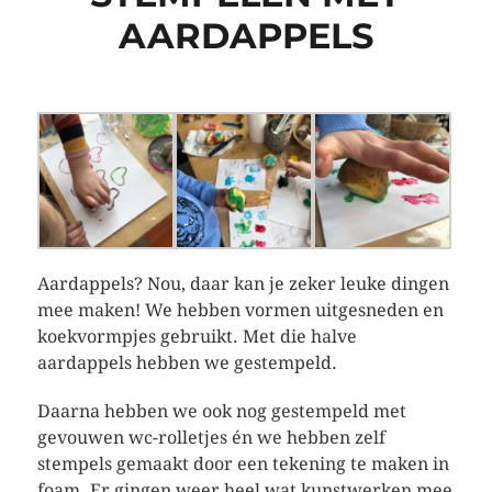
AARDAPPELS
Aardappels? Nou, daar kan je zeker leuke dingen
mee maken! We hebben vormen uitgesneden en
koekvormpjes gebruikt. Met die halve
aardappels hebben we gestempeld.
Daarna hebben we ook nog gestempeld met
gevouwen wc-rolletjes én we hebben zelf
stempels gemaakt door een tekening te maken in
foam. Er gingen weer heel wat kunstwerken mee