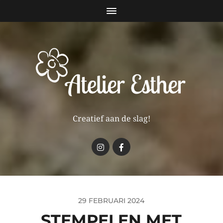
Creatief aan de slag!
29 FEBRUARI 2024
STEMPELEN MET