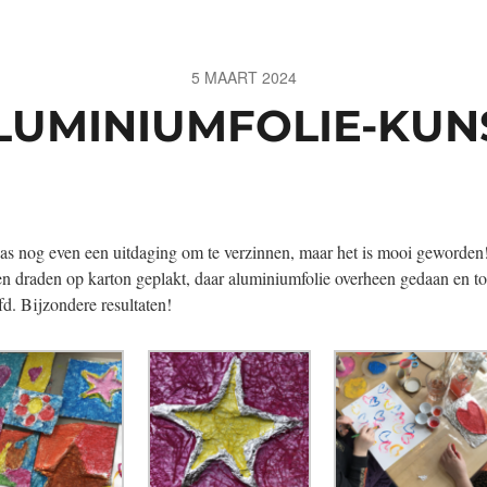
5 MAART 2024
LUMINIUMFOLIE-KUN
as nog even een uitdaging om te verzinnen, maar het is mooi geworde
n draden op karton geplakt, daar aluminiumfolie overheen gedaan en t
fd. Bijzondere resultaten!