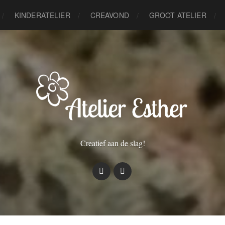
KINDERATELIER
CREAVOND
GROOT ATELIER
Creatief aan de slag!