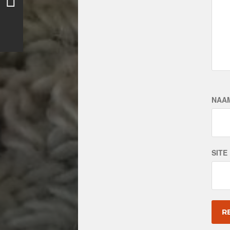
NAA
SITE