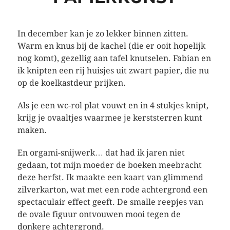
In december kan je zo lekker binnen zitten.
Warm en knus bij de kachel (die er ooit hopelijk
nog komt), gezellig aan tafel knutselen. Fabian en
ik knipten een rij huisjes uit zwart papier, die nu
op de koelkastdeur prijken.
Als je een wc-rol plat vouwt en in 4 stukjes knipt,
krijg je ovaaltjes waarmee je kerststerren kunt
maken.
En orgami-snijwerk… dat had ik jaren niet
gedaan, tot mijn moeder de boeken meebracht
deze herfst. Ik maakte een kaart van glimmend
zilverkarton, wat met een rode achtergrond een
spectaculair effect geeft. De smalle reepjes van
de ovale figuur ontvouwen mooi tegen de
donkere achtergrond.