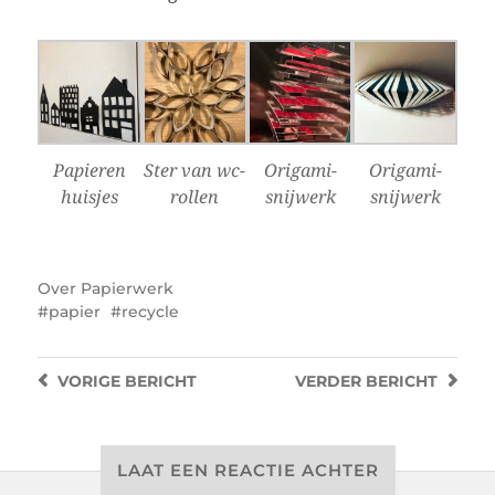
Papieren
Ster van wc-
Origami-
Origami-
huisjes
rollen
snijwerk
snijwerk
Over
Papierwerk
papier
recycle
VORIGE
BERICHT
VERDER
BERICHT
LAAT EEN REACTIE ACHTER