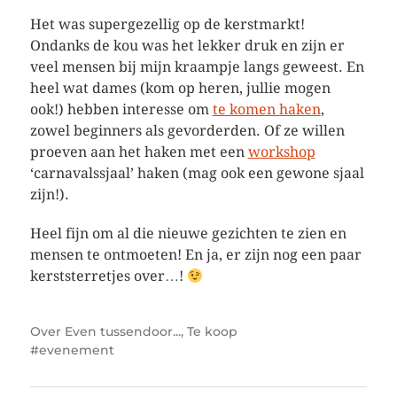
Het was supergezellig op de kerstmarkt!
Ondanks de kou was het lekker druk en zijn er
veel mensen bij mijn kraampje langs geweest. En
heel wat dames (kom op heren, jullie mogen
ook!) hebben interesse om
te komen haken
,
zowel beginners als gevorderden. Of ze willen
proeven aan het haken met een
workshop
‘carnavalssjaal’ haken (mag ook een gewone sjaal
zijn!).
Heel fijn om al die nieuwe gezichten te zien en
mensen te ontmoeten! En ja, er zijn nog een paar
kerststerretjes over…!
Over
Even tussendoor...
,
Te koop
evenement