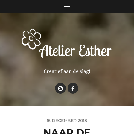
Creatief aan de slag!
15 DECEMBER 2018
NAAR DE