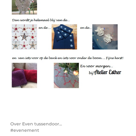
Over
Even tussendoor...
evenement