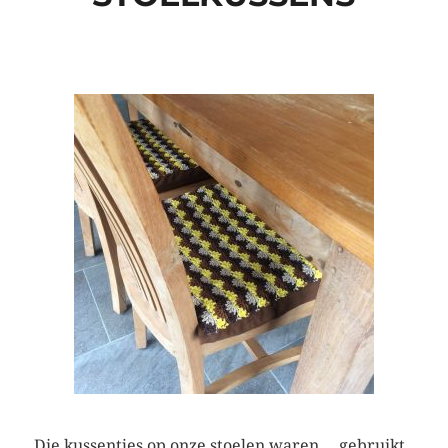
Die kussentjes op onze stoelen waren… gebruikt.