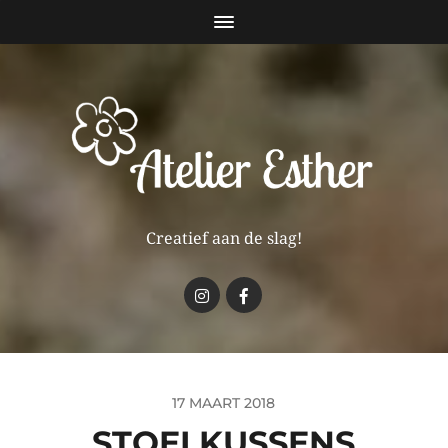
Creatief aan de slag!
17 MAART 2018
STOELKUSSENS