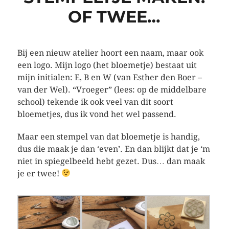
OF TWEE…
Bij een nieuw atelier hoort een naam, maar ook
een logo. Mijn logo (het bloemetje) bestaat uit
mijn initialen: E, B en W (van Esther den Boer –
van der Wel). “Vroeger” (lees: op de middelbare
school) tekende ik ook veel van dit soort
bloemetjes, dus ik vond het wel passend.
Maar een stempel van dat bloemetje is handig,
dus die maak je dan ‘even’. En dan blijkt dat je ‘m
niet in spiegelbeeld hebt gezet. Dus… dan maak
je er twee!