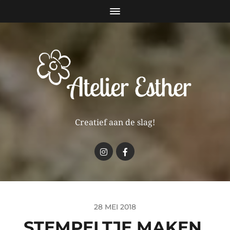
Creatief aan de slag!
28 MEI 2018
STEMPELTJE MAKEN.