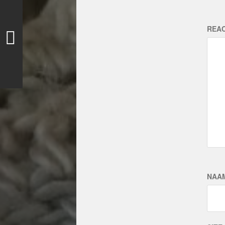
REAC
NAA