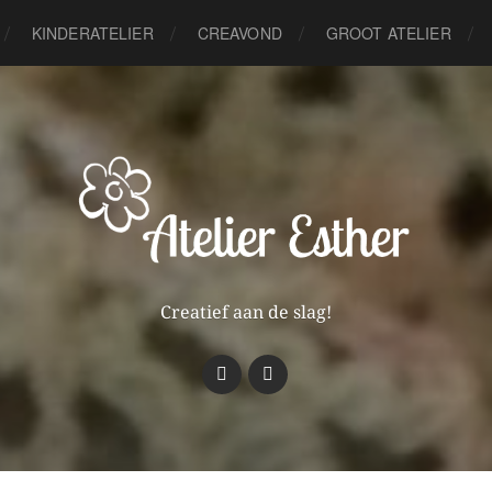
KINDERATELIER
CREAVOND
GROOT ATELIER
Creatief aan de slag!