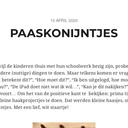
10 APRIL 2020
PAASKONIJNTJES
ijl de kinderen thuis met hun schoolwerk bezig zijn, prob
ndere (nuttige) dingen te doen. Maar telkens komen er vra
 betekent dit?”, “Hoe moet dit?”, “Ik ben uitgelogd, hoe mo
nu?”, “De iPad doet niet wat ik wil…”, “Kan je dit nakijken?
voort… Om het van de positieve kant te bekijken: prima ti
leine haakprojectjes te doen. Dat werden kleine haasjes, o
ntjes. Met een lief, wit staartje!