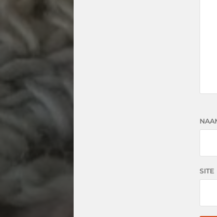
NAA
SITE