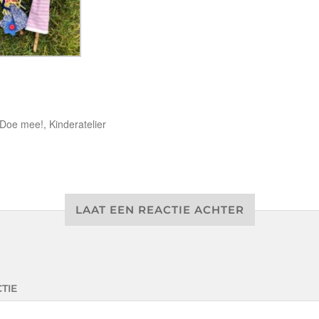
Doe mee!
,
Kinderatelier
LAAT EEN REACTIE ACHTER
TIE