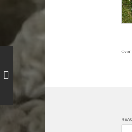
Over
REAC