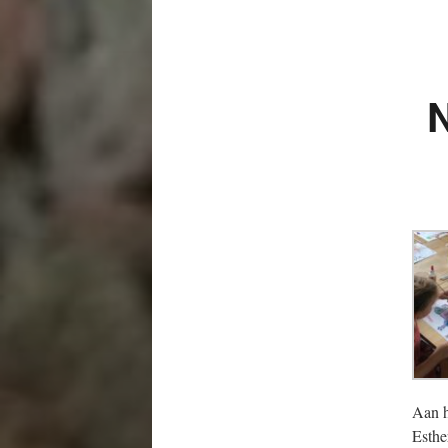
Aan h
Esthe