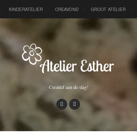
KINDERATELIER
CREAVOND
GROOT ATELIER
Creatief aan de slag!