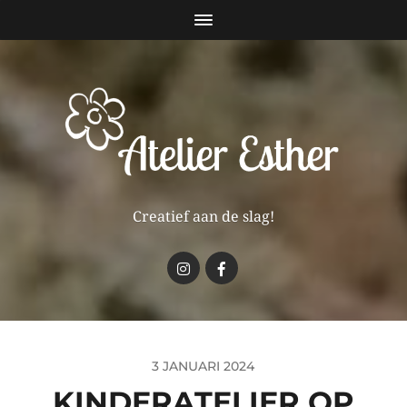
Creatief aan de slag!
3 JANUARI 2024
KINDERATELIER OP