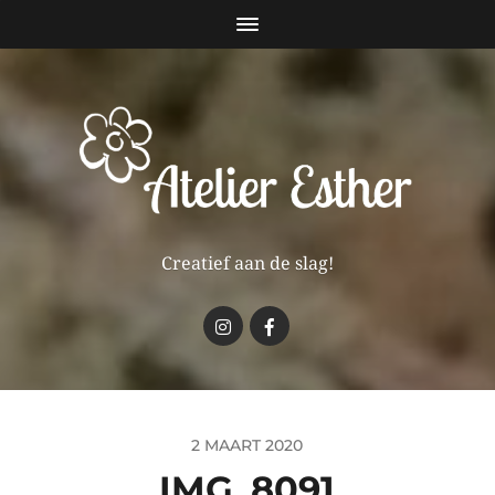
Creatief aan de slag!
2 MAART 2020
IMG_8091