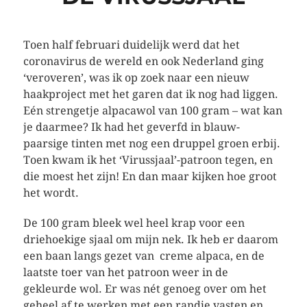
Toen half februari duidelijk werd dat het
coronavirus de wereld en ook Nederland ging
‘veroveren’, was ik op zoek naar een nieuw
haakproject met het garen dat ik nog had liggen.
Eén strengetje alpacawol van 100 gram – wat kan
je daarmee? Ik had het geverfd in blauw-
paarsige tinten met nog een druppel groen erbij.
Toen kwam ik het ‘Virussjaal’-patroon tegen, en
die moest het zijn! En dan maar kijken hoe groot
het wordt.
De 100 gram bleek wel heel krap voor een
driehoekige sjaal om mijn nek. Ik heb er daarom
een baan langs gezet van creme alpaca, en de
laatste toer van het patroon weer in de
gekleurde wol. Er was nét genoeg over om het
geheel af te werken met een randje vasten en