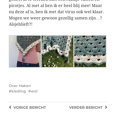
picotjes. Al met al ben ik er heel blij mee! Maar
nu deze af is, ben ik met dat virus ook wel klaar.
Mogen we weer gewoon gezellig samen zijn…?
Alsjeblieft?!
Over
Haken
kleding
wol
VORIGE
BERICHT
VERDER
BERICHT