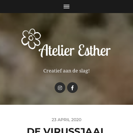
Creatief aan de slag!
23 APRIL 2020
DE VIRUSSJAAL