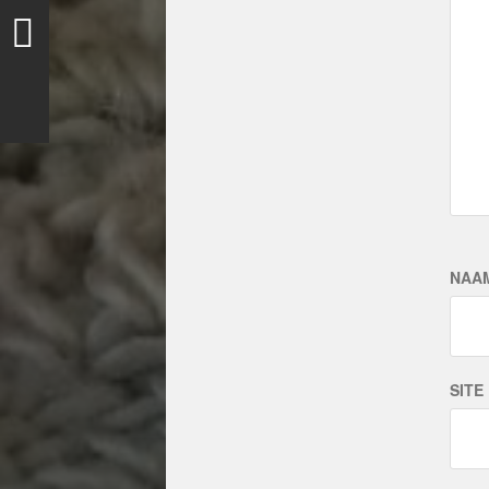
NAA
SITE