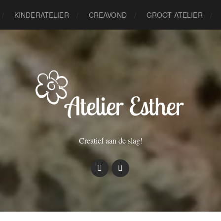
KINDERATELIER
CREAVOND
GROOT ATELIER
Creatief aan de slag!