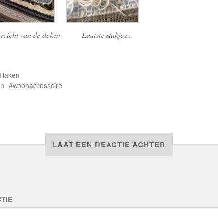
rzicht van de deken
Laatste stukjes…
Haken
en
woonaccessoire
LAAT EEN REACTIE ACHTER
TIE