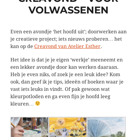
VOLWASSENEN
Even een avondje ‘het hoofd uit’; doorwerken aan
je creatieve project; iets nieuws proberen… het
kan op de
Creavond van Atelier Esther
.
Het idee is dat je je eigen ‘werkje’ meeneemt en
een lekker avondje door kan werken daaraan.
Heb je even niks, of zoek je een leuk idee? Kom
ook, dan geef ik je tips, ideeën of boeken waar je
vast iets leuks in vindt. Of pak gewoon wat
kleurpotloden en ga even fijn je hoofd leeg
kleuren…