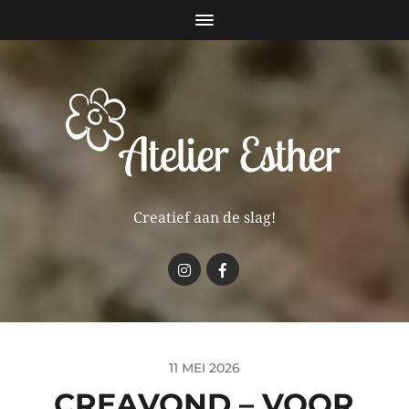
Creatief aan de slag!
11 MEI 2026
CREAVOND – VOOR