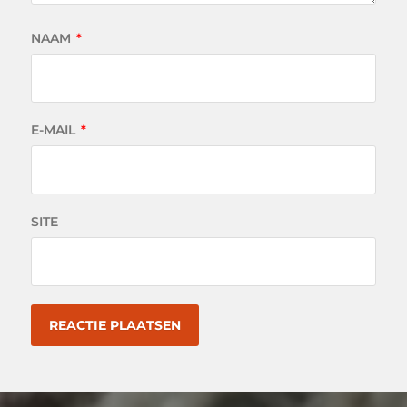
NAAM
*
E-MAIL
*
SITE