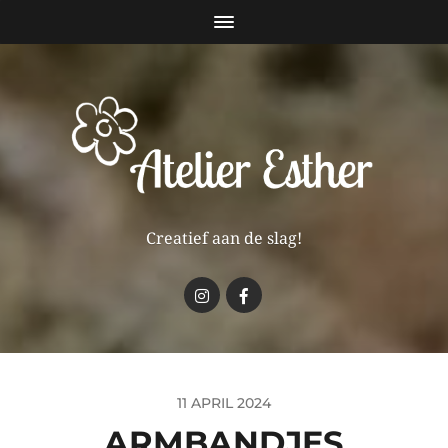
Creatief aan de slag!
11 APRIL 2024
ARMBANDJES