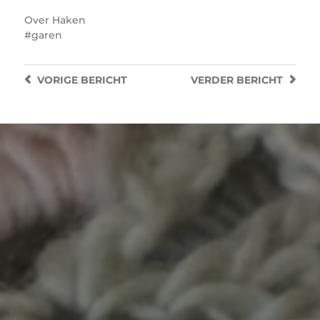
Over
Haken
garen
VORIGE
BERICHT
VERDER
BERICHT