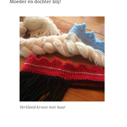
Moeder én dochter blij!
Verkleed-kroon met haar