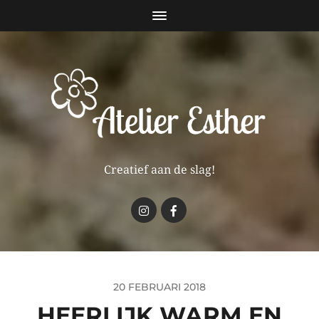
Creatief aan de slag!
20 FEBRUARI 2018
HEERLIJK WARM EN