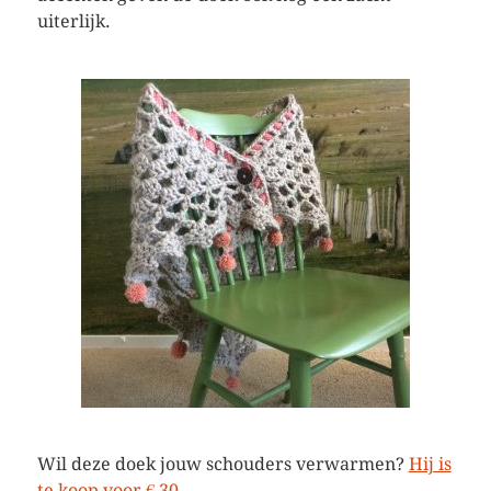
uiterlijk.
Wil deze doek jouw schouders verwarmen?
Hij is
te koop voor € 30,-
.